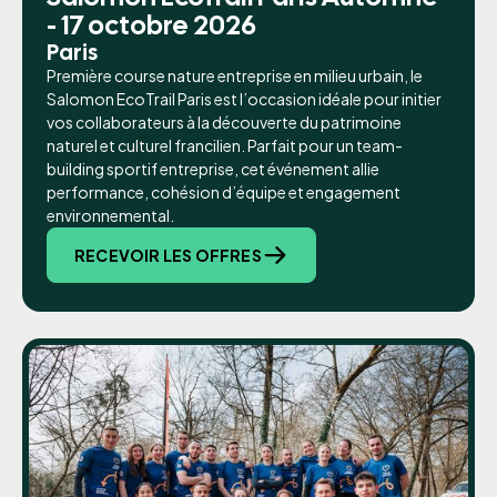
- 17 octobre 2026
Paris
Première course nature entreprise en milieu urbain, le
Salomon EcoTrail Paris est l’occasion idéale pour initier
vos collaborateurs à la découverte du patrimoine
naturel et culturel francilien. Parfait pour un team-
building sportif entreprise, cet événement allie
performance, cohésion d’équipe et engagement
environnemental.
RECEVOIR LES OFFRES