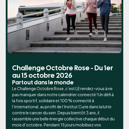
Challenge Octobre Rose - Du 1er
au 15 octobre 2026
Partout dans le monde
Le Challenge Octobre Rose, c’est LE rendez-vous à ne
pas manquer dans notre calendrier connecté ! Un défi à
la fois sportif, solidaire et 100 % connecté à
l’international, au profit de l’Institut Curie dans la lutte
contre le cancer du sein. Depuis bientôt 3 ans, il
rassemble une belle énergie collective chaque début du
mois d’octobre. Pendant 15 jours mobilisez vos