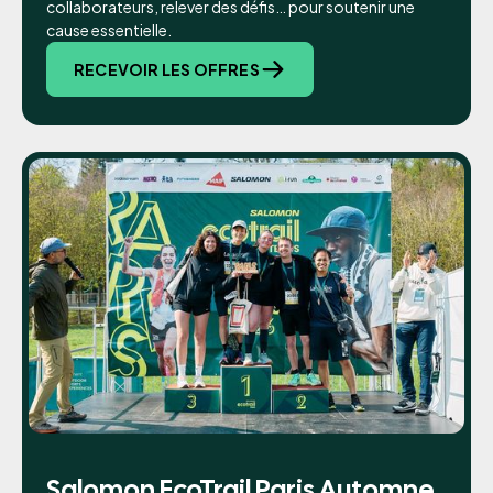
collaborateurs, relever des défis… pour soutenir une
cause essentielle.
RECEVOIR LES OFFRES
Salomon EcoTrail Paris Automne