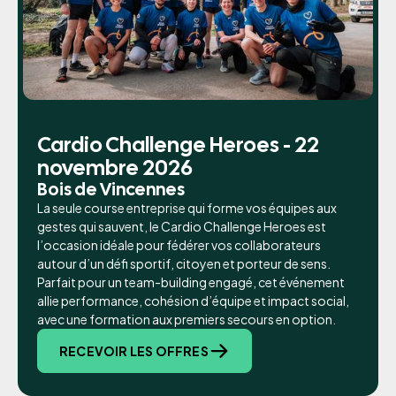
Cardio Challenge Heroes - 22
novembre 2026
Bois de Vincennes
La seule course entreprise qui forme vos équipes aux
gestes qui sauvent, le Cardio Challenge Heroes est
l’occasion idéale pour fédérer vos collaborateurs
autour d’un défi sportif, citoyen et porteur de sens.
Parfait pour un team-building engagé, cet événement
allie performance, cohésion d’équipe et impact social,
avec une formation aux premiers secours en option.
RECEVOIR LES OFFRES