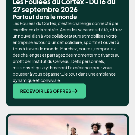
Les Foulées du Cortex - Du 16 au
27 septembre 2026
Partout dans le monde
Les Foulées du Cortex, c’est le challenge connecté par
excellence de la rentrée. Après les vacances d’été, offrez
un nouvel élan à vos collaborateurs et mobilisez votre
entreprise autour d’un défi solidaire, sportif et ouvert à
tous à travers le monde. Marchez, courez, remportez
des challenges et partagez des moments motivants au
profit de l’Institut du Cerveau. Défis personnels,
missions et quiz rythmeront l’expérience pour vous
pousser à vous dépasser… le tout dans une ambiance
dynamique et conviviale.
RECEVOIR LES OFFRES