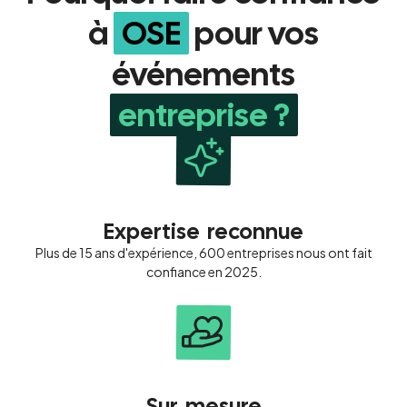
à
OSE
pour vos
événements
entreprise ?
Expertise
reconnue
Plus de 15 ans d'expérience, 600 entreprises nous ont fait
confiance en 2025.
Sur
mesure