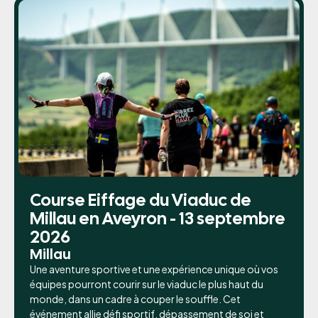
Course Eiffage du Viaduc de
Millau en Aveyron - 13 septembre
2026
Millau
Une aventure sportive et une expérience unique où vos
équipes pourront courir sur le viaduc le plus haut du
monde, dans un cadre à couper le souffle. Cet
événement allie défi sportif, dépassement de soi et