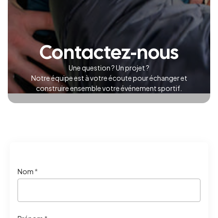
Contactez-nous
Une question ? Un projet ?
Notre équipe est à votre écoute pour échanger et
construire ensemble votre événement sportif.
Nom
*