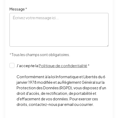
Message
*
*
Tous les champs sont obligatoires.
J’accepte la
Politique de confidentialité
*
Conformément à la loi Informatique et Libertés du 6
janvier 1978 modifiée et au Règlement Général sur la
Protection des Données (RGPD), vous disposez d'un
droit d'accès, de rectification, de portabilité et
d'effacement de vos données. Pour exercer ces
droits, contactez-nous par email ou courrier.